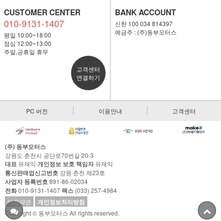
CUSTOMER CENTER
BANK ACCOUNT
010-9131-1407
신한 100 034 814397
예금주 : (주)동부모터스
평일 10:00~18:00
점심 12:00~13:00
주말,공휴일 휴무
고객센터
연결하기
PC 버전
이용안내
고객센터
(주) 동부모터스
강원도 춘천시 공단로70번길 20-3
대표
유재익
개인정보 보호 책임자
유재익
통신판매업신고번호
강원 춘천 제23호
사업자 등록번호
891-86-02034
전화
010-9131-1407
팩스
(033) 257-4984
이용약관
개인정보처리방침
Copyright © 동부모터스 All rights reserved.