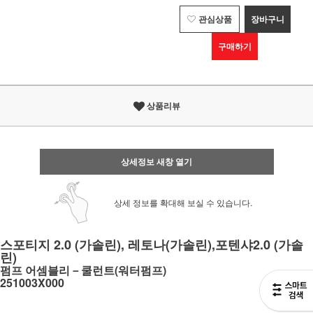
관심상품
장바구니
구매하기
상품리뷰
상세정보 새창 열기
상세 정보를 확대해 보실 수 있습니다.
스포티지 2.0 (가솔린), 레토나(가솔린),포텐샤2.0 (가솔
린)
펌프 어셈블리－쿨런트
(워터펌프)
251003X000