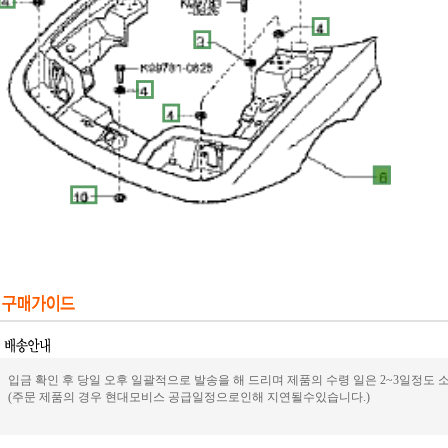
입금 확인 후 당일 오후 일괄적으로 발송을 해 드리며 제품의 수령 일은 2~3일정도 
(주문 제품의 경우 현대모비스 공급일정으로인해 지연될수있습니다.)