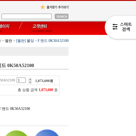
종
>
엘란
>
[엘란] 몰딩－F.엔드 0K50A52100
드 0K50A52100
50A52100
1,073,600
원
총 상품 금액
1,073,600
원
.엔드 0K50A52100