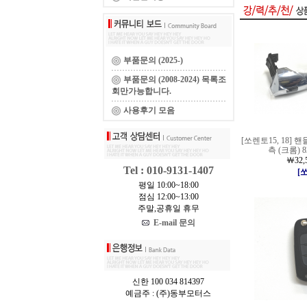
부품문의 (2025-)
부품문의 (2008-2024) 목록조
회만가능합니다.
사용후기 모음
[쏘렌토15, 18]
측 (크롬) 8
￦32,
Tel : 010-9131-1407
[
평일 10:00~18:00
점심 12:00~13:00
주말,공휴일 휴무
E-mail 문의
신한 100 034 814397
예금주 : (주)동부모터스