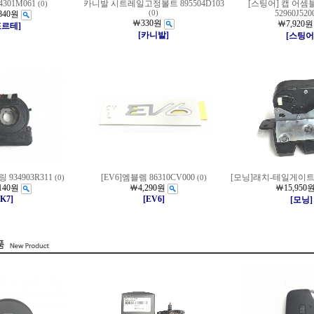
4301M061
카니발 시트레일고정볼트 895504D103
[스팅어] 캡 어셈
(0)
52960J520
840원
(0)
￦330원
￦7,920원
포르테]
[카니발]
[스팅어
 934903R311
[EV6]엠블렘 86310CV000
[모닝]래치-테일게이트 8
(0)
(0)
140원
￦4,290원
￦15,950
[K7]
[EV6]
[모닝]