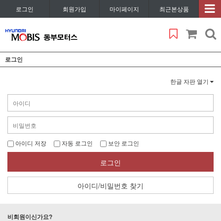
로그인
회원가입
마이페이지
최근본상품
로그인
한글 자판 열기
아이디 저장
자동 로그인
보안 로그인
로그인
아이디/비밀번호 찾기
비회원이신가요?