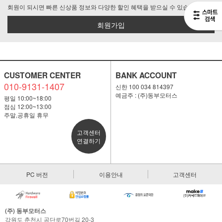
회원이 되시면 빠른 신상품 정보와 다양한 할인 혜택을 받으실 수 있습니다.
회원가입
CUSTOMER CENTER
BANK ACCOUNT
010-9131-1407
신한 100 034 814397
예금주 : (주)동부모터스
평일 10:00~18:00
점심 12:00~13:00
주말,공휴일 휴무
고객센터
연결하기
PC 버전
이용안내
고객센터
(주) 동부모터스
강원도 춘천시 공단로70번길 20-3