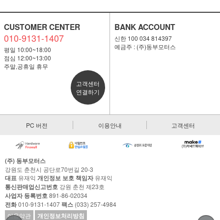
CUSTOMER CENTER
BANK ACCOUNT
010-9131-1407
신한 100 034 814397
예금주 : (주)동부모터스
평일 10:00~18:00
점심 12:00~13:00
주말,공휴일 휴무
고객센터
연결하기
PC 버전
이용안내
고객센터
(주) 동부모터스
강원도 춘천시 공단로70번길 20-3
대표
유재익
개인정보 보호 책임자
유재익
통신판매업신고번호
강원 춘천 제23호
사업자 등록번호
891-86-02034
전화
010-9131-1407
팩스
(033) 257-4984
이용약관
개인정보처리방침