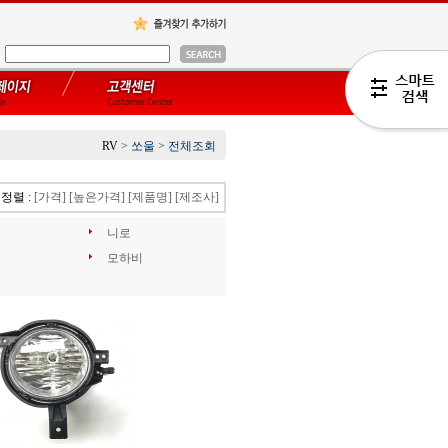
RV
>
쏘울
>
전체조회
정렬 :
[가격]
[높은가격]
[제품명]
[제조사]
니로
모하비